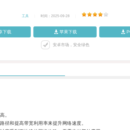
工具
|
时间：2025-09-28
|
卓下载
苹果下载
安卓市场，安全绿色
高。
路径和提高带宽利用率来提升网络速度。