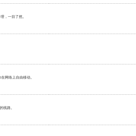
合理，一目了然。
你在网络上自由移动。
区的线路。