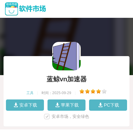
蓝鲸vn加速器
工具
|
时间：2025-09-29
|
安卓下载
苹果下载
PC下载
安卓市场，安全绿色