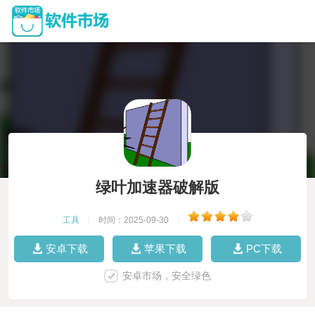
绿叶加速器破解版
工具
|
时间：2025-09-30
|
安卓下载
苹果下载
PC下载
安卓市场，安全绿色