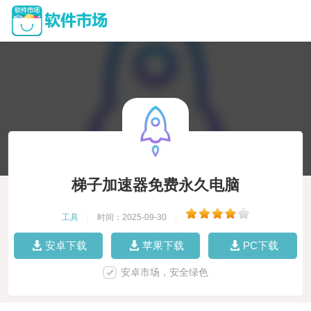
梯子加速器免费永久电脑
工具
|
时间：2025-09-30
|
安卓下载
苹果下载
PC下载
安卓市场，安全绿色