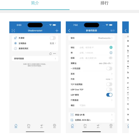
简介
排行