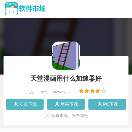
天堂漫画用什么加速器好
工具
|
时间：2025-09-30
|
安卓下载
苹果下载
PC下载
安卓市场，安全绿色