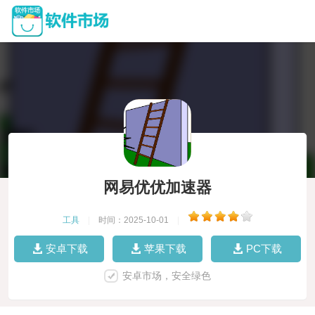
网易优优加速器
工具
|
时间：2025-10-01
|
安卓下载
苹果下载
PC下载
安卓市场，安全绿色