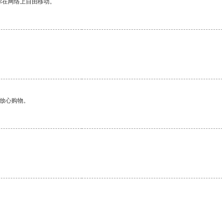
你在网络上自由移动。
够放心购物。