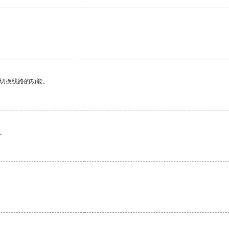
动切换线路的功能。
。