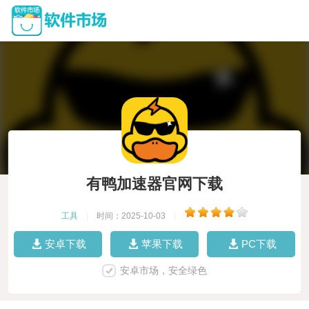
有鸭加速器官网下载
工具
|
时间：2025-10-03
|
安卓下载
苹果下载
PC下载
安卓市场，安全绿色