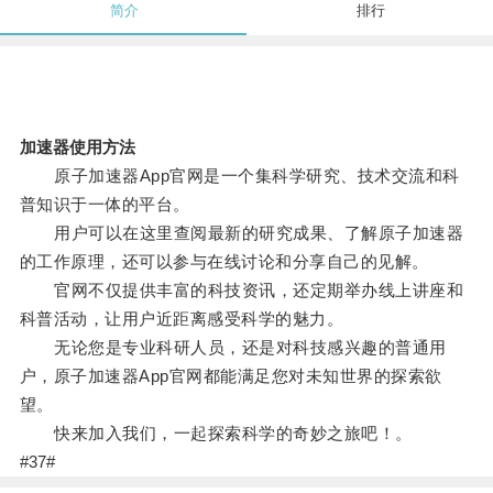
简介
排行
加速器使用方法
原子加速器App官网是一个集科学研究、技术交流和科
普知识于一体的平台。
用户可以在这里查阅最新的研究成果、了解原子加速器
的工作原理，还可以参与在线讨论和分享自己的见解。
官网不仅提供丰富的科技资讯，还定期举办线上讲座和
科普活动，让用户近距离感受科学的魅力。
无论您是专业科研人员，还是对科技感兴趣的普通用
户，原子加速器App官网都能满足您对未知世界的探索欲
望。
快来加入我们，一起探索科学的奇妙之旅吧！。
#37#