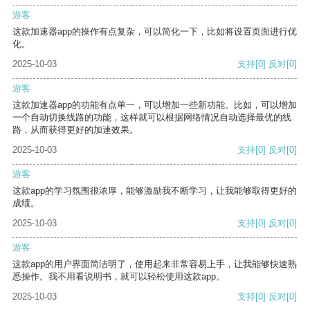
游客
这款加速器app的操作有点复杂，可以简化一下，比如将设置页面进行优
化。
2025-10-03
支持
[0]
反对
[0]
游客
这款加速器app的功能有点单一，可以增加一些新功能。比如，可以增加
一个自动切换线路的功能，这样就可以根据网络情况自动选择最优的线
路，从而获得更好的加速效果。
2025-10-03
支持
[0]
反对
[0]
游客
这款app的学习氛围很浓厚，能够激励我不断学习，让我能够取得更好的
成绩。
2025-10-03
支持
[0]
反对
[0]
游客
这款app的用户界面简洁明了，使用起来非常容易上手，让我能够快速熟
悉操作。我不用看说明书，就可以轻松使用这款app。
2025-10-03
支持
[0]
反对
[0]