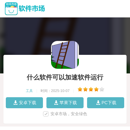
什么软件可以加速软件运行
工具
|
时间：2025-10-07
|
安卓下载
苹果下载
PC下载
安卓市场，安全绿色