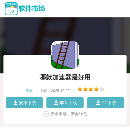
哪款加速器最好用
工具
|
时间：2025-10-09
|
安卓下载
苹果下载
PC下载
安卓市场，安全绿色