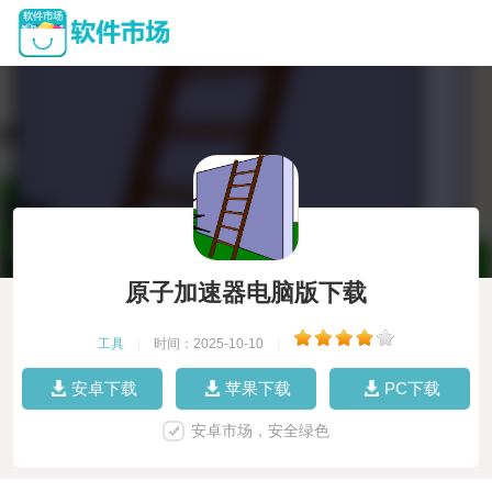
原子加速器电脑版下载
工具
|
时间：2025-10-10
|
安卓下载
苹果下载
PC下载
安卓市场，安全绿色