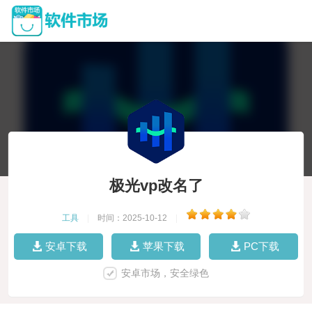
极光vp改名了
工具
|
时间：2025-10-12
|
安卓下载
苹果下载
PC下载
安卓市场，安全绿色