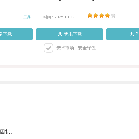
工具
|
时间：2025-10-12
|
卓下载
苹果下载
安卓市场，安全绿色
困扰。