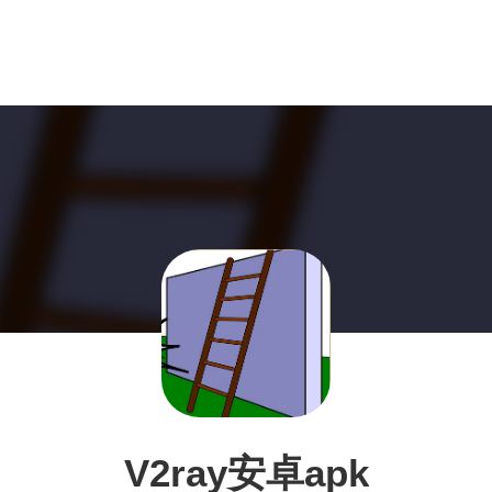
V2ray安卓apk