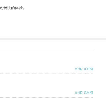
更畅快的体验。
支持
[0]
反对
[0]
支持
[0]
反对
[0]