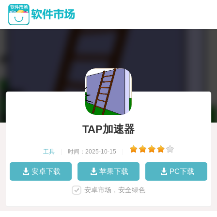
TAP加速器
工具
|
时间：2025-10-15
|
安卓下载
苹果下载
PC下载
安卓市场，安全绿色