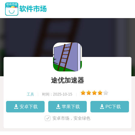
途优加速器
工具
|
时间：2025-10-15
|
安卓下载
苹果下载
PC下载
安卓市场，安全绿色