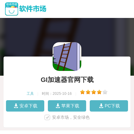
GI加速器官网下载
工具
|
时间：2025-10-16
|
安卓下载
苹果下载
PC下载
安卓市场，安全绿色