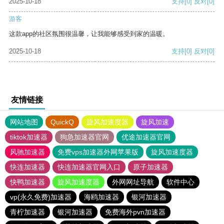
2025-10-18
支持
[0]
反对
[0]
游客
这款app的社区氛围很温馨，让我能够感受到家的温暖。
2025-10-18
支持
[0]
反对
[0]
友情链接
网站地图
QuickQ
旋风加速度器
旋风加速
tiktok加速器
狗急加速器官网
优途加速器官网
风驰加速器
免费vps加速器外网苹果版
旋风加速度器
快连加速器
快连加速器官网入口
原子加速器
快鸭加速器
旋风加速度器
外网网址导航
软件中心
vp(永久免费)加速器
海鸥加速器
银河加速器
青柠加速器
银河加速器
免费海外pvn加速器