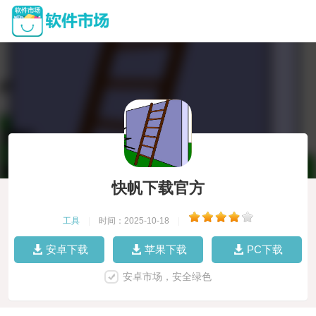
快帆下载官方
工具
|
时间：2025-10-18
|
安卓下载
苹果下载
PC下载
安卓市场，安全绿色