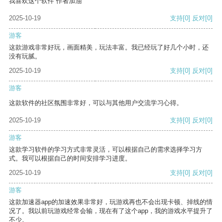
我喜欢这个软件 作者加油
2025-10-19
支持
[0]
反对
[0]
游客
这款游戏非常好玩，画面精美，玩法丰富。我已经玩了好几个小时，还
没有玩腻。
2025-10-19
支持
[0]
反对
[0]
游客
这款软件的社区氛围非常好，可以与其他用户交流学习心得。
2025-10-19
支持
[0]
反对
[0]
游客
这款学习软件的学习方式非常灵活，可以根据自己的需求选择学习方
式。我可以根据自己的时间安排学习进度。
2025-10-19
支持
[0]
反对
[0]
游客
这款加速器app的加速效果非常好，玩游戏再也不会出现卡顿、掉线的情
况了。我以前玩游戏经常会输，现在有了这个app，我的游戏水平提升了
不少。