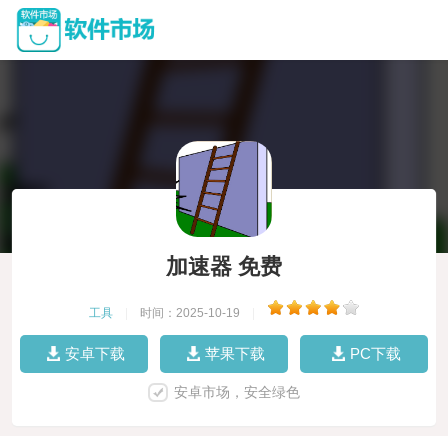
加速器 免费
工具
|
时间：2025-10-19
|
安卓下载
苹果下载
PC下载
安卓市场，安全绿色