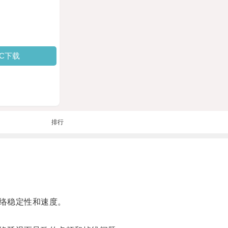
PC下载
排行
络稳定性和速度。