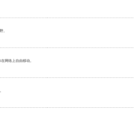
野。
你在网络上自由移动。
。