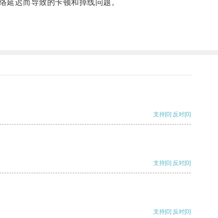
络延迟而导致的卡顿和掉线问题。
支持
[0]
反对
[0]
支持
[0]
反对
[0]
支持
[0]
反对
[0]