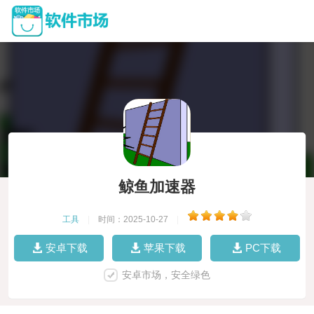
鲸鱼加速器
工具
|
时间：2025-10-27
|
安卓下载
苹果下载
PC下载
安卓市场，安全绿色