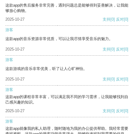
这款app的售后服务非常完善，遇到问题总是能够得到妥善解决，让我能
够放心购物。
2025-10-27
支持
[0]
反对
[0]
游客
这款app的音乐资源非常优质，可以让我尽情享受音乐的魅力。
2025-10-27
支持
[0]
反对
[0]
游客
这款游戏的音乐非常优美，听了让人心旷神怡。
2025-10-27
支持
[0]
反对
[0]
游客
这款app的课程非常丰富，可以满足我不同的学习需求，让我能够找到自
己感兴趣的知识。
2025-10-27
支持
[0]
反对
[0]
游客
这款app就像我的私人助理，随时随地为我的办公提供帮助。我经常需要
查找资料，这款app的搜索功能非常强大，能够快速找到我需要的信息。