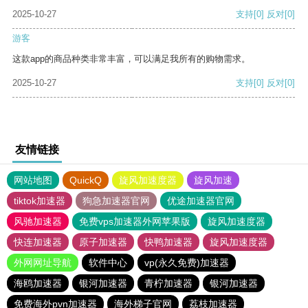
2025-10-27
支持
[0]
反对
[0]
游客
这款app的商品种类非常丰富，可以满足我所有的购物需求。
2025-10-27
支持
[0]
反对
[0]
友情链接
网站地图
QuickQ
旋风加速度器
旋风加速
tiktok加速器
狗急加速器官网
优途加速器官网
风驰加速器
免费vps加速器外网苹果版
旋风加速度器
快连加速器
原子加速器
快鸭加速器
旋风加速度器
外网网址导航
软件中心
vp(永久免费)加速器
海鸥加速器
银河加速器
青柠加速器
银河加速器
免费海外pvn加速器
海外梯子官网
荔枝加速器