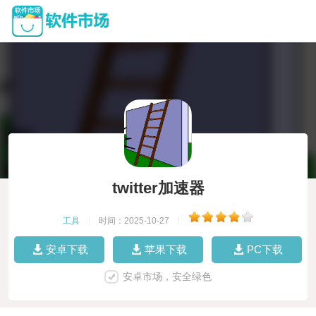
twitter加速器
工具
|
时间：2025-10-27
|
安卓下载
苹果下载
PC下载
安卓市场，安全绿色