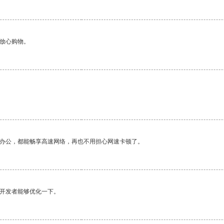
够放心购物。
作办公，都能畅享高速网络，再也不用担心网速卡顿了。
望开发者能够优化一下。