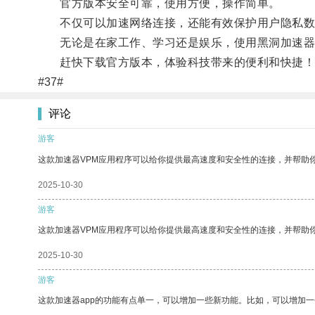
官方版本安全可靠，使用方便，操作简单。
不仅可以加速网络连接，还能有效保护用户隐私数
无论是在家工作、学习还是娱乐，使用黑洞加速器
赶快下载官方版本，体验科技带来的便利和快捷！
#37#
评论
游客
这款加速器VPM应用程序可以给你提供最高速度和安全性的连接，并帮助
2025-10-30
游客
这款加速器VPM应用程序可以给你提供最高速度和安全性的连接，并帮助
2025-10-30
游客
这款加速器app的功能有点单一，可以增加一些新功能。比如，可以增加