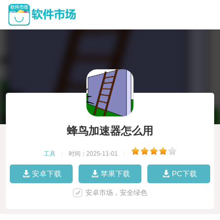
蜂鸟加速器怎么用
工具
|
时间：2025-11-01
|
安卓下载
苹果下载
PC下载
安卓市场，安全绿色