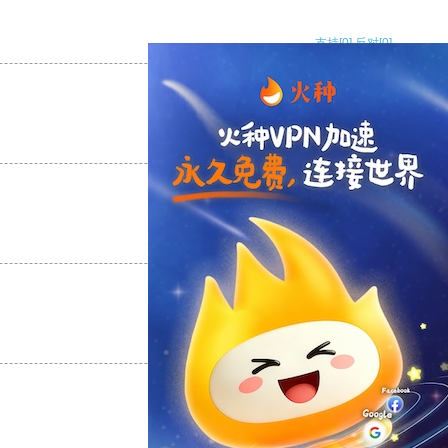
支持
[0]
反对
[0]
支持
[0]
反对
[0]
支持
[0]
反对
[0]
支持
[0]
反对
[0]