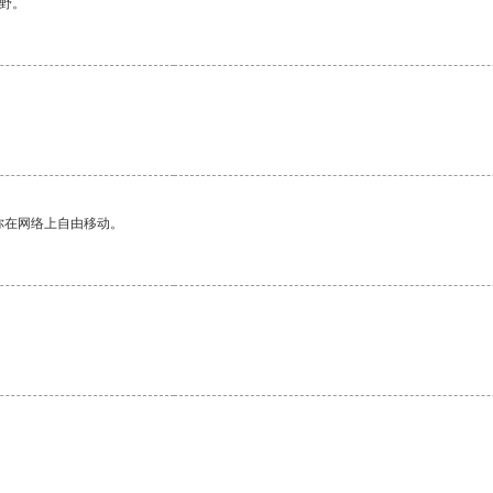
野。
你在网络上自由移动。