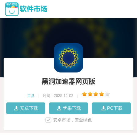
黑洞加速器网页版
工具
|
时间：2025-11-02
|
安卓下载
苹果下载
PC下载
安卓市场，安全绿色