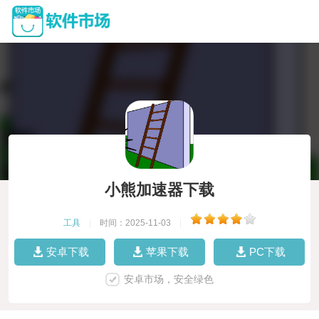
小熊加速器下载
工具
|
时间：2025-11-03
|
安卓下载
苹果下载
PC下载
安卓市场，安全绿色