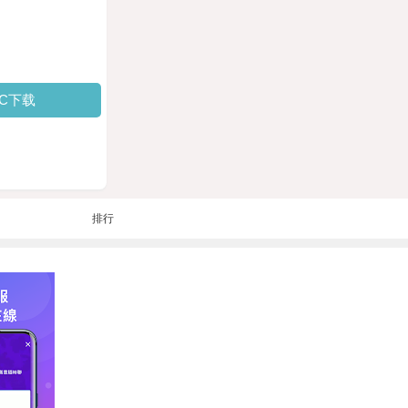
PC下载
排行