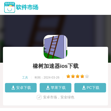
橡树加速器ios下载
工具
|
时间：2024-03-26
|
安卓下载
苹果下载
PC下载
安卓市场，安全绿色