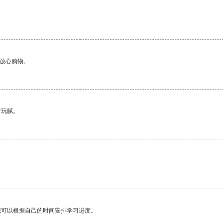
。
够放心购物。
有玩腻。
我可以根据自己的时间安排学习进度。