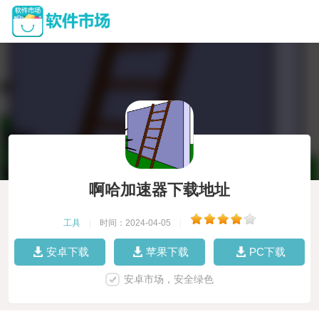
啊哈加速器下载地址
工具
|
时间：2024-04-05
|
安卓下载
苹果下载
PC下载
安卓市场，安全绿色