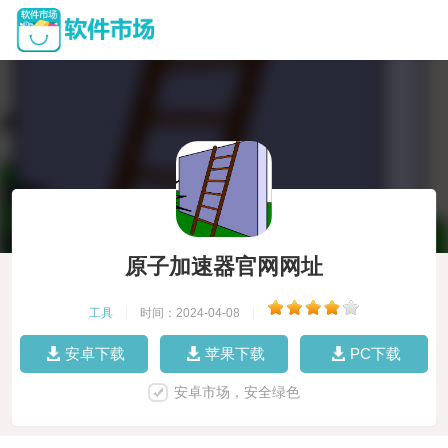
原子加速器官网网址
工具
|
时间：2024-04-08
|
安卓下载
苹果下载
PC下载
安卓市场，安全绿色