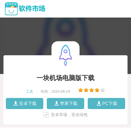
一块机场电脑版下载
工具
|
时间：2024-06-24
|
安卓下载
苹果下载
PC下载
安卓市场，安全绿色