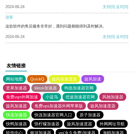
2024-06-24
支持
[0]
反对
[0]
游客
这款软件的售后服务非常好，遇到问题都能得到及时解决。
2024-06-24
支持
[0]
反对
[0]
友情链接
网站地图
QuickQ
旋风加速度器
旋风加速
坚果加速器
tiktok加速器
狗急加速器官网
免费vqn外网加速
小蓝鸟
优途加速器官网
风驰加速器
旋风加速器
免费vps加速器外网苹果版
旋风加速度器
快连加速器
快连加速器官网入口
原子加速器
快鸭加速器
快柠檬加速器
旋风加速度器
外网网址导航
软件中心
银河加速器
vp(永久免费)加速器
海鸥加速器