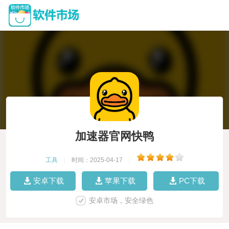
加速器官网快鸭
工具
|
时间：2025-04-17
|
安卓下载
苹果下载
PC下载
安卓市场，安全绿色