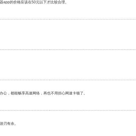
器app的价格应该在50元以下才比较合理。
。
作办公，都能畅享高速网络，再也不用担心网速卡顿了。
中游刃有余。