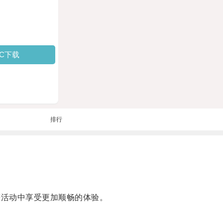
PC下载
排行
等活动中享受更加顺畅的体验。