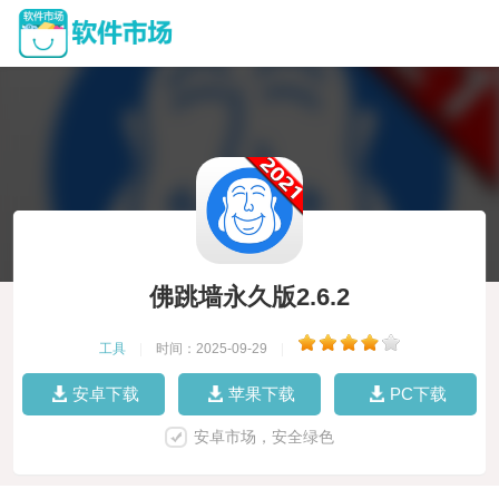
佛跳墙永久版2.6.2
工具
|
时间：2025-09-29
|
安卓下载
苹果下载
PC下载
安卓市场，安全绿色