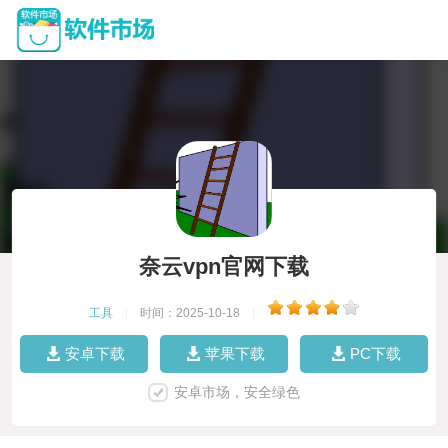
奈云vpn官网下载
工具
|
时间：2025-10-18
|
安卓下载
苹果下载
PC下载
安卓市场，安全绿色